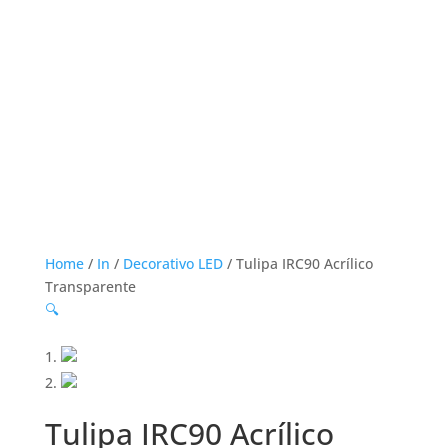
Home
/
In
/
Decorativo LED
/ Tulipa IRC90 Acrílico
Transparente
🔍
Tulipa IRC90 Acrílico