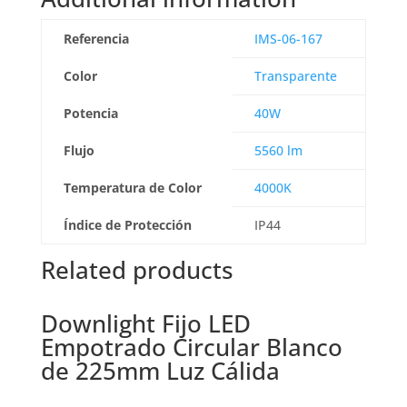
Referencia
IMS-06-167
Color
Transparente
Potencia
40W
Flujo
5560 lm
Temperatura de Color
4000K
Índice de Protección
IP44
Related products
Downlight Fijo LED
Empotrado Circular Blanco
de 225mm Luz Cálida