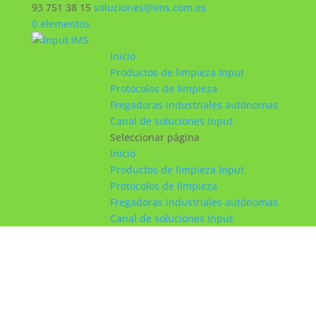
93 751 38 15
soluciones@ims.com.es
0 elementos
Inicio
Productos de limpieza Input
Protocolos de limpieza
Fregadoras industriales autónomas
Canal de soluciones Input
Seleccionar página
Inicio
Productos de limpieza Input
Protocolos de limpieza
Fregadoras industriales autónomas
Canal de soluciones Input