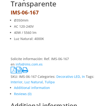
Transparente
IMS-06-167
Ø350mm
AC 120-240V
40W / 5560 lm
Luz Natural: 4000K
Solicite información: Ref. IMS-06-167
en
info@ims.com.es
SKU:
IMS-06-167
Categories:
Decorativo LED
,
In
Tags:
Interior
,
Luz Natural
,
Tulipa
Additional information
Reviews (0)
Additional information