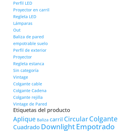
Perfil LED
Proyector en carril
Regleta LED
Lámparas
Out
Baliza de pared
empotrable suelo
Perfil de exterior
Proyector
Regleta estanca
Sin categoría
Vintage
Colgante cable
Colgante Cadena
Colgante rejilla
Vintage de Pared
Etiquetas del producto
Colgante
Circular
Aplique
carril
Baliza
Empotrado
Downlight
Cuadrado