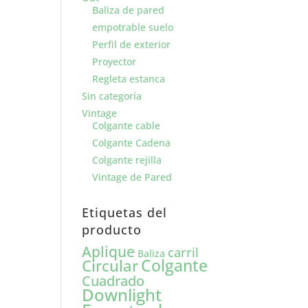
Baliza de pared
empotrable suelo
Perfil de exterior
Proyector
Regleta estanca
Sin categoría
Vintage
Colgante cable
Colgante Cadena
Colgante rejilla
Vintage de Pared
Etiquetas del
producto
Aplique
carril
Baliza
Colgante
Circular
Cuadrado
Downlight