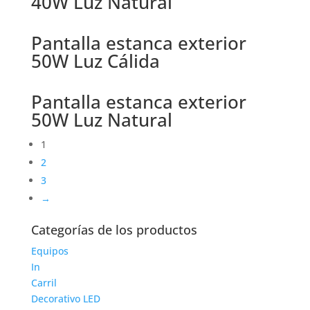
40W Luz Natural
Pantalla estanca exterior
50W Luz Cálida
Pantalla estanca exterior
50W Luz Natural
1
2
3
→
Categorías de los productos
Equipos
In
Carril
Decorativo LED