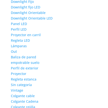
Downlight Fijo
Downlight fijo LED
Downlight Orientable
Downlight Orientable LED
Panel LED
Perfil LED
Proyector en carril
Regleta LED
Lámparas
Out
Baliza de pared
empotrable suelo
Perfil de exterior
Proyector
Regleta estanca
Sin categoría
Vintage
Colgante cable
Colgante Cadena
Colgante rejilla