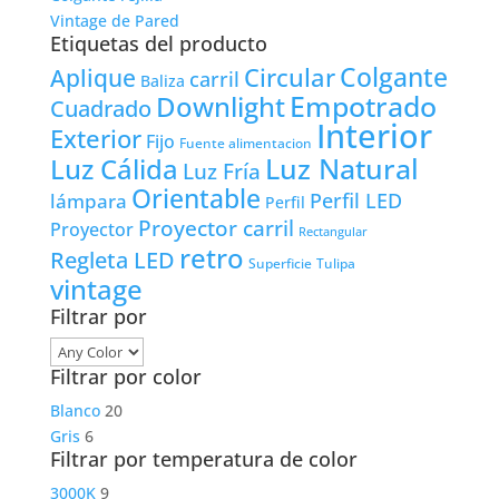
Vintage de Pared
Etiquetas del producto
Colgante
Circular
Aplique
carril
Baliza
Empotrado
Downlight
Cuadrado
Interior
Exterior
Fijo
Fuente alimentacion
Luz Natural
Luz Cálida
Luz Fría
Orientable
lámpara
Perfil LED
Perfil
Proyector carril
Proyector
Rectangular
retro
Regleta LED
Tulipa
Superficie
vintage
Filtrar por
Filtrar por color
Blanco
20
Gris
6
Filtrar por temperatura de color
3000K
9