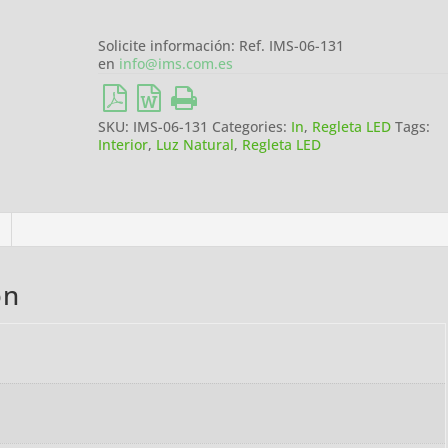
Solicite información: Ref. IMS-06-131
en
info@ims.com.es
SKU:
IMS-06-131
Categories:
In
,
Regleta LED
Tags:
Interior
,
Luz Natural
,
Regleta LED
on