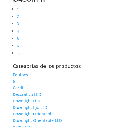
1
2
3
4
5
6
→
Categorías de los productos
Equipos
In
Carril
Decorativo LED
Downlight Fijo
Downlight fijo LED
Downlight Orientable
Downlight Orientable LED
Panel LED