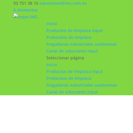
93 751 38 15
soluciones@ims.com.es
0 elementos
Inicio
Productos de limpieza Input
Protocolos de limpieza
Fregadoras industriales autónomas
Canal de soluciones Input
Seleccionar página
Inicio
Productos de limpieza Input
Protocolos de limpieza
Fregadoras industriales autónomas
Canal de soluciones Input