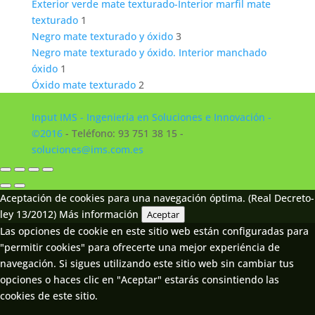
Exterior verde mate texturado-Interior marfil mate
texturado
1
Negro mate texturado y óxido
3
Negro mate texturado y óxido. Interior manchado
óxido
1
Óxido mate texturado
2
Input IMS - Ingeniería en Soluciones e Innovación -
©2016
- Teléfono: 93 751 38 15 -
soluciones@ims.com.es
Aceptación de cookies para una navegación óptima. (Real Decreto-
ley 13/2012)
Más información
Aceptar
Las opciones de cookie en este sitio web están configuradas para
"permitir cookies" para ofrecerte una mejor experiéncia de
navegación. Si sigues utilizando este sitio web sin cambiar tus
opciones o haces clic en "Aceptar" estarás consintiendo las
cookies de este sitio.