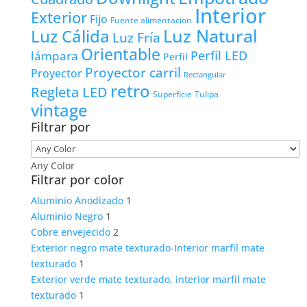
Interior
Exterior
Fijo
Fuente alimentacion
Luz Natural
Luz Cálida
Luz Fría
Orientable
lámpara
Perfil LED
Perfil
Proyector carril
Proyector
Rectangular
retro
Regleta LED
Tulipa
Superficie
vintage
Filtrar por
Any Color
Filtrar por color
Aluminio Anodizado
1
Aluminio Negro
1
Cobre envejecido
2
Exterior negro mate texturado-Interior marfil mate
texturado
1
Exterior verde mate texturado, interior marfil mate
texturado
1