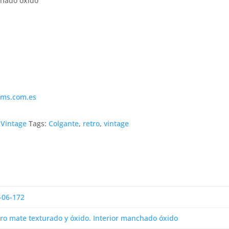
chado óxido
ims.com.es
,
Vintage
Tags:
Colgante
,
retro
,
vintage
-06-172
ro mate texturado y óxido. Interior manchado óxido