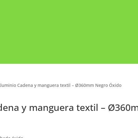
Aluminio Cadena y manguera textil – Ø360mm Negro Óxido
dena y manguera textil – Ø36