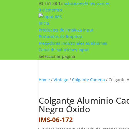
93 751 38 15
soluciones@ims.com.es
0 elementos
Inicio
Productos de limpieza Input
Protocolos de limpieza
Fregadoras industriales autónomas
Canal de soluciones Input
Seleccionar página
Home
/
Vintage
/
Colgante Cadena
/ Colgante 
Colgante Aluminio Ca
Negro Óxido
IMS-06-172