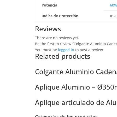
Potencia
60
Índice de Protección
IP2
Reviews
There are no reviews yet.
Be the first to review “Colgante Aluminio Ca
You must be
logged in
to post a review.
Related products
Colgante Aluminio Caden
Aplique Aluminio – Ø35
Aplique articulado de Al
Categorías de los productos