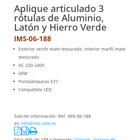
Aplique articulado 3
rótulas de Aluminio,
Latón y Hierro Verde
IMS-06-188
Exterior verde mate texturado, Interior marfil mate
texturado
AC 220-240V
60W
Portalámparas E27
Compatible LED
Solicite información: Ref. IMS-06-188
en
info@ims.com.es
SKU:
IMS-06-188
Categories:
Vintage
,
Vintage de