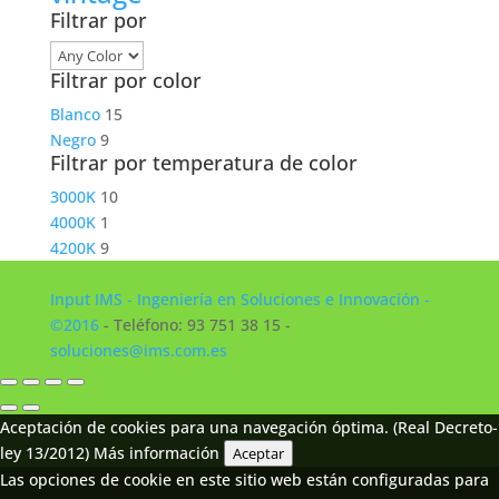
Filtrar por
Filtrar por color
Blanco
15
Negro
9
Filtrar por temperatura de color
3000K
10
4000K
1
4200K
9
Input IMS - Ingeniería en Soluciones e Innovación -
©2016
- Teléfono: 93 751 38 15 -
soluciones@ims.com.es
Aceptación de cookies para una navegación óptima. (Real Decreto-
ley 13/2012)
Más información
Aceptar
Las opciones de cookie en este sitio web están configuradas para