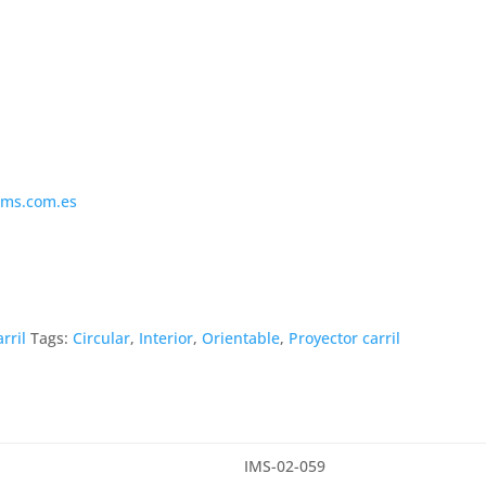
ims.com.es
rril
Tags:
Circular
,
Interior
,
Orientable
,
Proyector carril
IMS-02-059