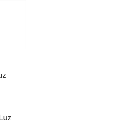
uz
 Luz