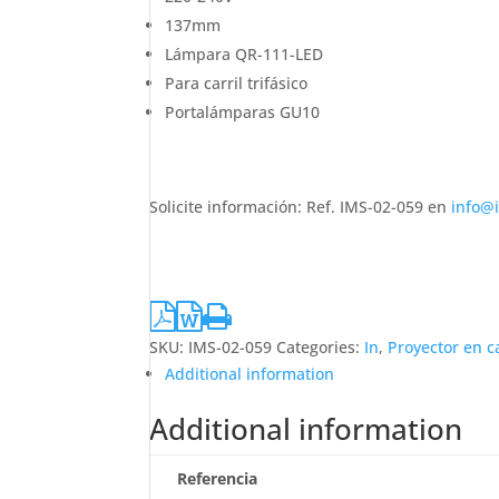
137mm
Lámpara QR-111-LED
Para carril trifásico
Portalámparas GU10
Solicite información: Ref. IMS-02-059 en
info@
SKU:
IMS-02-059
Categories:
In
,
Proyector en ca
Additional information
Additional information
Referencia