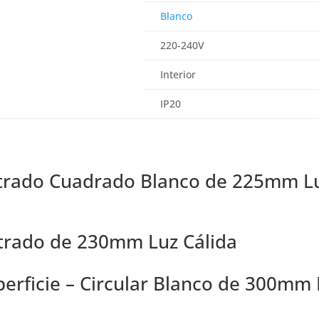
Blanco
220-240V
Interior
IP20
otrado Cuadrado Blanco de 225mm L
trado de 230mm Luz Cálida
perficie – Circular Blanco de 300mm