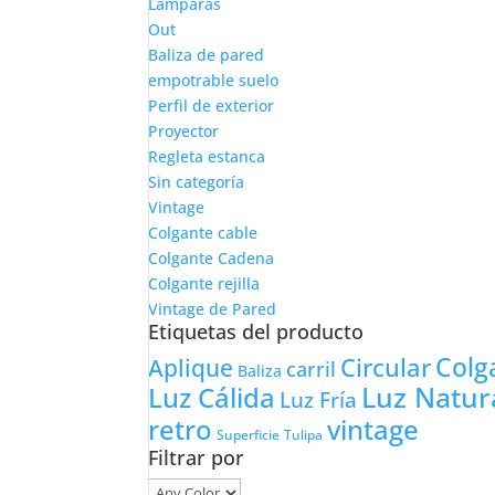
Lámparas
Out
Baliza de pared
empotrable suelo
Perfil de exterior
Proyector
Regleta estanca
Sin categoría
Vintage
Colgante cable
Colgante Cadena
Colgante rejilla
Vintage de Pared
Etiquetas del producto
Colg
Circular
Aplique
carril
Baliza
Luz Natur
Luz Cálida
Luz Fría
retro
vintage
Tulipa
Superficie
Filtrar por