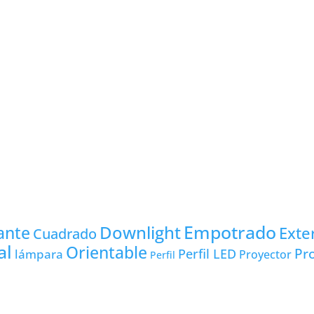
Empotrado
Downlight
ante
Exte
Cuadrado
al
Orientable
Pro
lámpara
Perfil LED
Proyector
Perfil