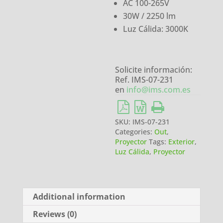
AC 100-265V
30W / 2250 lm
Luz Cálida: 3000K
Solicite información:
Ref. IMS-07-231
en
info@ims.com.es
SKU:
IMS-07-231
Categories:
Out
,
Proyector
Tags:
Exterior
,
Luz Cálida
,
Proyector
Additional information
Reviews (0)