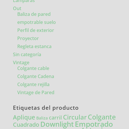
Lámparas
Out
Baliza de pared
empotrable suelo
Perfil de exterior
Proyector
Regleta estanca
Sin categoría
Vintage
Colgante cable
Colgante Cadena
Colgante rejilla
Vintage de Pared
Etiquetas del producto
Colgante
Circular
Aplique
carril
Baliza
Empotrado
Downlight
Cuadrado