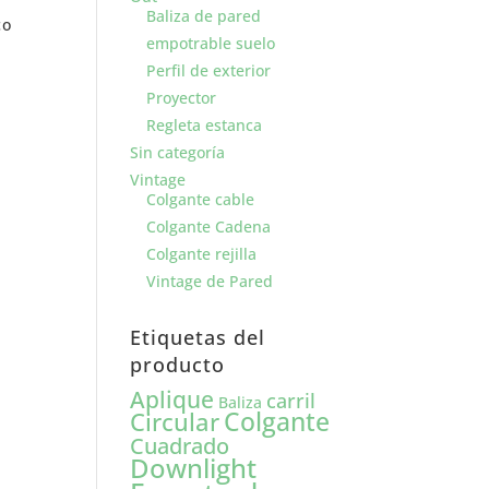
Baliza de pared
co
empotrable suelo
Perfil de exterior
Proyector
Regleta estanca
Sin categoría
Vintage
Colgante cable
Colgante Cadena
Colgante rejilla
Vintage de Pared
Etiquetas del
producto
Aplique
carril
Baliza
Colgante
Circular
Cuadrado
Downlight