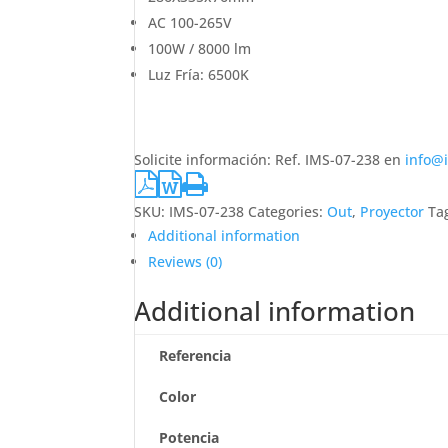
AC 100-265V
100W / 8000 lm
Luz Fría: 6500K
Solicite información: Ref. IMS-07-238 en
info@
SKU:
IMS-07-238
Categories:
Out
,
Proyector
Ta
Additional information
Reviews (0)
Additional information
Referencia
Color
Potencia