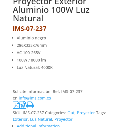
Proyector Exterior
Aluminio 100W Luz
Natural
IMS-07-237
Aluminio negro
286X335x76mm
AC 100-265V
100W / 8000 lm
Luz Natural: 4000K
Solicite información: Ref. IMS-07-237
en
info@ims.com.es
SKU:
IMS-07-237
Categories:
Out
,
Proyector
Tags:
Exterior
,
Luz Natural
,
Proyector
Additional information