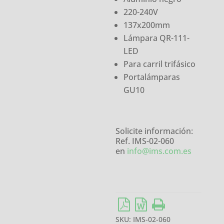
220-240V
137x200mm
Lámpara QR-111-
LED
Para carril trifásico
Portalámparas
GU10
Solicite información:
Ref. IMS-02-060
en
info@ims.com.es
SKU:
IMS-02-060