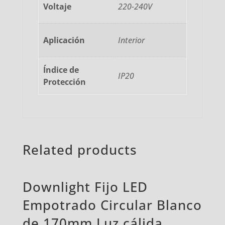
Voltaje
220-240V
Aplicación
Interior
Índice de
IP20
Protección
Related products
Downlight Fijo LED
Empotrado Circular Blanco
de 170mm Luz cálida