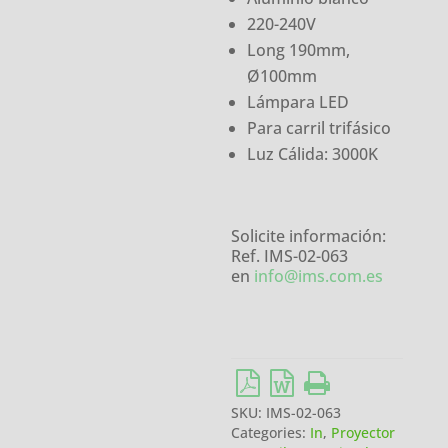
220-240V
Long 190mm,
Ø100mm
Lámpara LED
Para carril trifásico
Luz Cálida: 3000K
Solicite información:
Ref. IMS-02-063
en
info@ims.com.es
SKU:
IMS-02-063
Categories:
In
,
Proyector