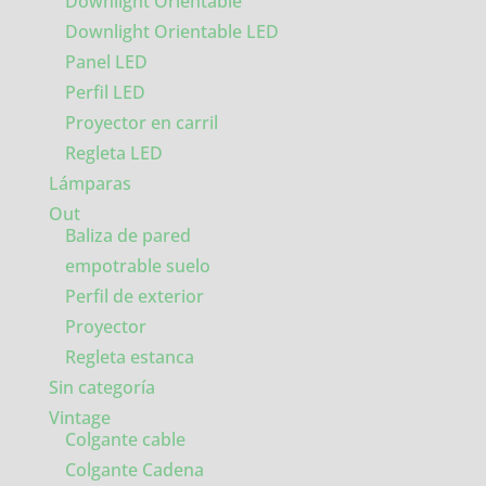
Downlight Orientable
Downlight Orientable LED
Panel LED
Perfil LED
Proyector en carril
Regleta LED
Lámparas
Out
Baliza de pared
empotrable suelo
Perfil de exterior
Proyector
Regleta estanca
Sin categoría
Vintage
Colgante cable
Colgante Cadena