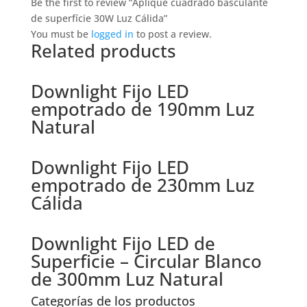
Be the first to review “Aplique cuadrado basculante
de superfície 30W Luz Cálida”
You must be
logged in
to post a review.
Related products
Downlight Fijo LED
empotrado de 190mm Luz
Natural
Downlight Fijo LED
empotrado de 230mm Luz
Cálida
Downlight Fijo LED de
Superficie – Circular Blanco
de 300mm Luz Natural
Categorías de los productos