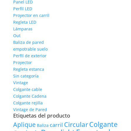
Panel LED
Perfil LED
Proyector en carril
Regleta LED
Lámparas
Out
Baliza de pared
empotrable suelo
Perfil de exterior
Proyector
Regleta estanca
Sin categoría
Vintage
Colgante cable
Colgante Cadena
Colgante rejilla
Vintage de Pared
Etiquetas del producto
Colgante
Circular
Aplique
carril
Baliza