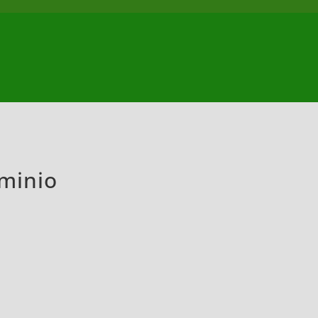
minio