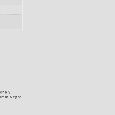
ena y
60mm Negro