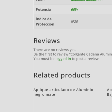
Potencia
60W
Índice de
IP20
Protección
Reviews
There are no reviews yet.
Be the first to review “Colgante Cadena Alum
You must be
logged in
to post a review.
Related products
Aplique articulado de Aluminio
Ap
negro mate
Ba