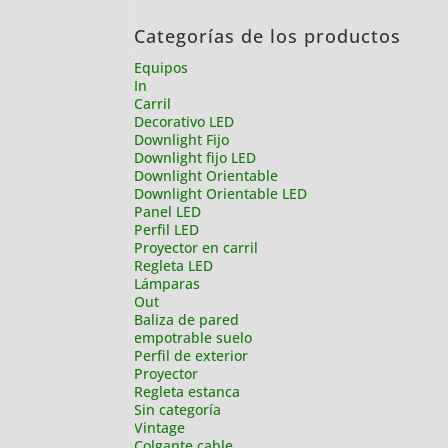
Categorías de los productos
Equipos
In
Carril
Decorativo LED
Downlight Fijo
Downlight fijo LED
Downlight Orientable
Downlight Orientable LED
Panel LED
Perfil LED
Proyector en carril
Regleta LED
Lámparas
Out
Baliza de pared
empotrable suelo
Perfil de exterior
Proyector
Regleta estanca
Sin categoría
Vintage
Colgante cable