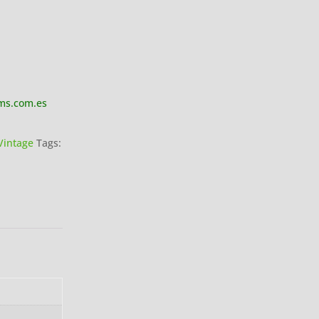
ms.com.es
Vintage
Tags: