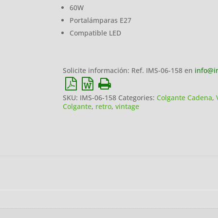
60W
Portalámparas E27
Compatible LED
Solicite información: Ref. IMS-06-158 en
info@i
SKU:
IMS-06-158
Categories:
Colgante Cadena
,
Colgante
,
retro
,
vintage