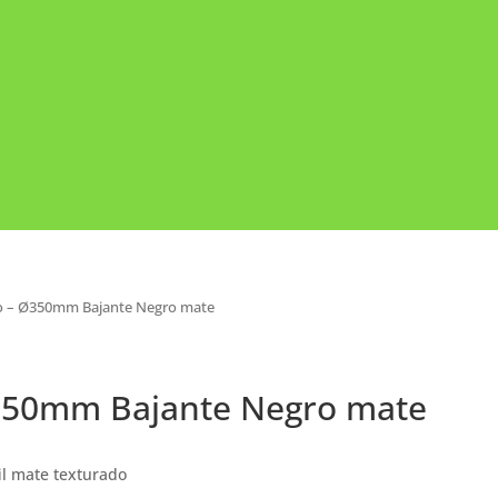
io – Ø350mm Bajante Negro mate
Ø350mm Bajante Negro mate
il mate texturado