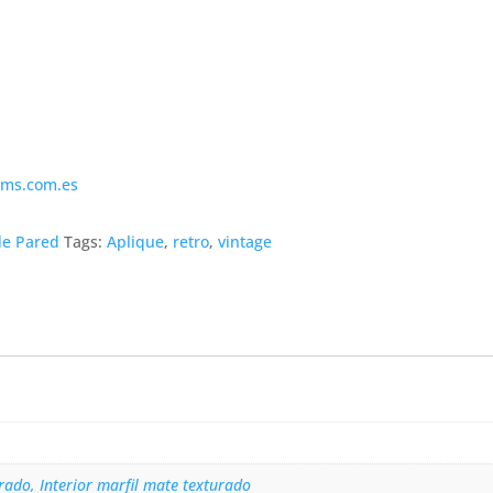
ims.com.es
de Pared
Tags:
Aplique
,
retro
,
vintage
rado, Interior marfil mate texturado