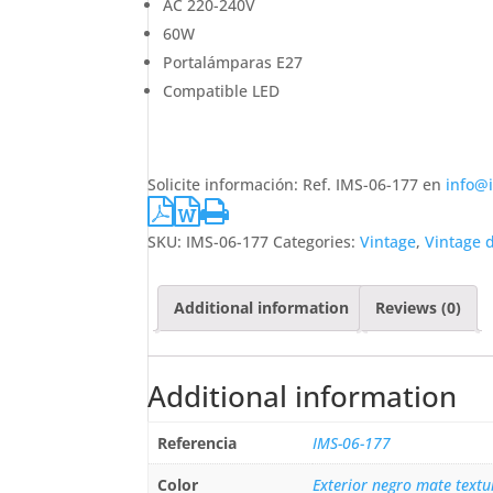
AC 220-240V
60W
Portalámparas E27
Compatible LED
Solicite información: Ref. IMS-06-177 en
info@
SKU:
IMS-06-177
Categories:
Vintage
,
Vintage 
Additional information
Reviews (0)
Additional information
Referencia
IMS-06-177
Color
Exterior negro mate textu