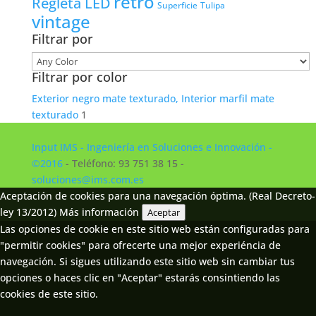
retro
Regleta LED
Tulipa
Superficie
vintage
Filtrar por
Filtrar por color
Exterior negro mate texturado, Interior marfil mate
texturado
1
Input IMS - Ingeniería en Soluciones e Innovación -
©2016
- Teléfono: 93 751 38 15 -
soluciones@ims.com.es
Aceptación de cookies para una navegación óptima. (Real Decreto-
ley 13/2012)
Más información
Aceptar
Las opciones de cookie en este sitio web están configuradas para
"permitir cookies" para ofrecerte una mejor experiéncia de
navegación. Si sigues utilizando este sitio web sin cambiar tus
opciones o haces clic en "Aceptar" estarás consintiendo las
cookies de este sitio.