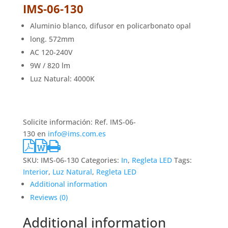
IMS-06-130
Aluminio blanco, difusor en policarbonato opal
long. 572mm
AC 120-240V
9W / 820 lm
Luz Natural: 4000K
Solicite información: Ref. IMS-06-
130 en
info@ims.com.es
SKU:
IMS-06-130
Categories:
In
,
Regleta LED
Tags:
Interior
,
Luz Natural
,
Regleta LED
Additional information
Reviews (0)
Additional information