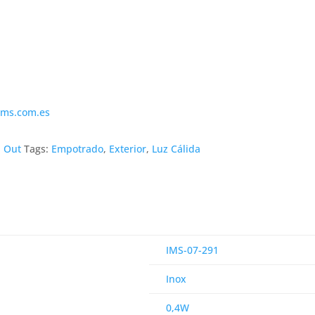
ims.com.es
,
Out
Tags:
Empotrado
,
Exterior
,
Luz Cálida
IMS-07-291
Inox
0,4W