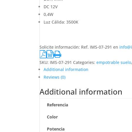
DC 12V
0,4W
Luz Cálida: 3500K
Solicite información: Ref. IMS-07-291 en
info@
SKU:
IMS-07-291
Categories:
empotrable suelo
Additional information
Reviews (0)
Additional information
Referencia
Color
Potencia