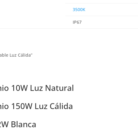
3500K
IP67
able Luz Cálida”
nio 10W Luz Natural
nio 150W Luz Cálida
 2W Blanca