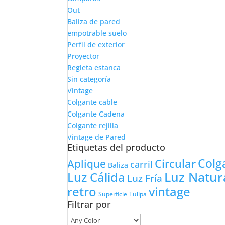
Out
Baliza de pared
empotrable suelo
Perfil de exterior
Proyector
Regleta estanca
Sin categoría
Vintage
Colgante cable
Colgante Cadena
Colgante rejilla
Vintage de Pared
Etiquetas del producto
Colg
Circular
Aplique
carril
Baliza
Luz Natur
Luz Cálida
Luz Fría
retro
vintage
Tulipa
Superficie
Filtrar por