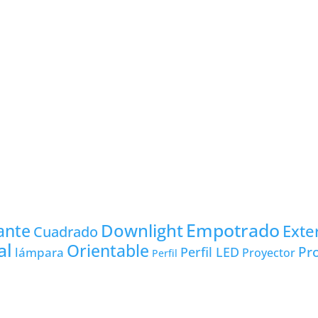
Empotrado
Downlight
ante
Exte
Cuadrado
al
Orientable
Pro
lámpara
Perfil LED
Proyector
Perfil