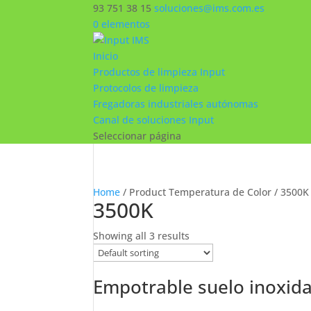
93 751 38 15
soluciones@ims.com.es
0 elementos
Inicio
Productos de limpieza Input
Protocolos de limpieza
Fregadoras industriales autónomas
Canal de soluciones Input
Seleccionar página
Home
/ Product Temperatura de Color / 3500K
3500K
Showing all 3 results
Empotrable suelo inoxida