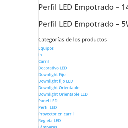
Perfil LED Empotrado – 1
Perfil LED Empotrado – 5
Categorías de los productos
Equipos
In
Carril
Decorativo LED
Downlight Fijo
Downlight fijo LED
Downlight Orientable
Downlight Orientable LED
Panel LED
Perfil LED
Proyector en carril
Regleta LED
Lámparas