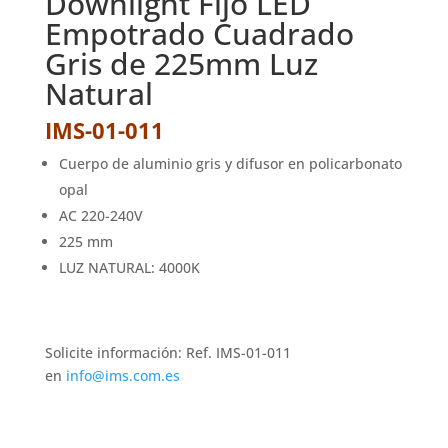
Downlight Fijo LED
Empotrado Cuadrado
Gris de 225mm Luz
Natural
IMS-01-011
Cuerpo de aluminio gris y difusor en policarbonato
opal
AC 220-240V
225 mm
LUZ NATURAL: 4000K
Solicite información: Ref. IMS-01-011
en
info@ims.com.es