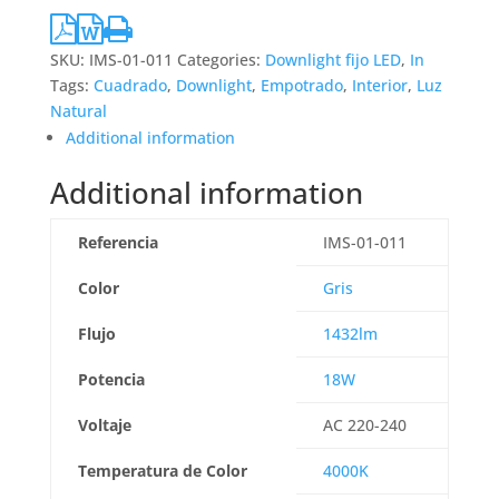
SKU:
IMS-01-011
Categories:
Downlight fijo LED
,
In
Tags:
Cuadrado
,
Downlight
,
Empotrado
,
Interior
,
Luz
Natural
Additional information
Additional information
Referencia
IMS-01-011
Color
Gris
Flujo
1432lm
Potencia
18W
Voltaje
AC 220-240
Temperatura de Color
4000K