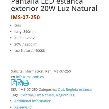
Pantalla LED estanca
exterior 20W Luz Natural
IMS-07-250
Gris
long. 390mm
AC 100-265V
20W / 2200 lm
Luz Natural: 4000K
Solicite información: Ref. IMS-07-250
en
info@ims.com.es
SKU:
IMS-07-250
Categories:
Out
,
Regleta estanca
Tags:
Exterior
,
Luz Natural
,
Regleta LED
Additional information
Reviews (0)