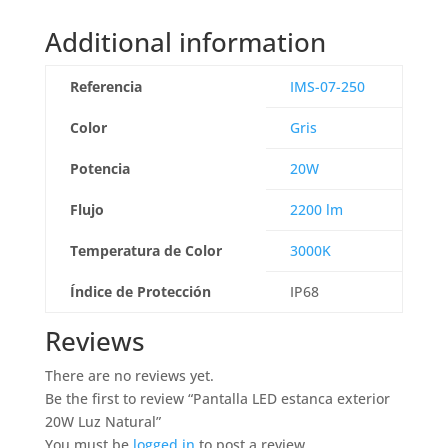
Additional information
Referencia
IMS-07-250
Color
Gris
Potencia
20W
Flujo
2200 lm
Temperatura de Color
3000K
Índice de Protección
IP68
Reviews
There are no reviews yet.
Be the first to review “Pantalla LED estanca exterior
20W Luz Natural”
You must be
logged in
to post a review.