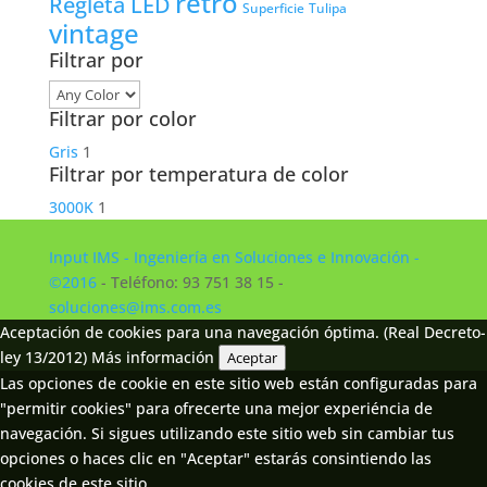
retro
Regleta LED
Tulipa
Superficie
vintage
Filtrar por
Filtrar por color
Gris
1
Filtrar por temperatura de color
3000K
1
Input IMS - Ingeniería en Soluciones e Innovación -
©2016
- Teléfono: 93 751 38 15 -
soluciones@ims.com.es
Aceptación de cookies para una navegación óptima. (Real Decreto-
ley 13/2012)
Más información
Aceptar
Las opciones de cookie en este sitio web están configuradas para
"permitir cookies" para ofrecerte una mejor experiéncia de
navegación. Si sigues utilizando este sitio web sin cambiar tus
opciones o haces clic en "Aceptar" estarás consintiendo las
cookies de este sitio.