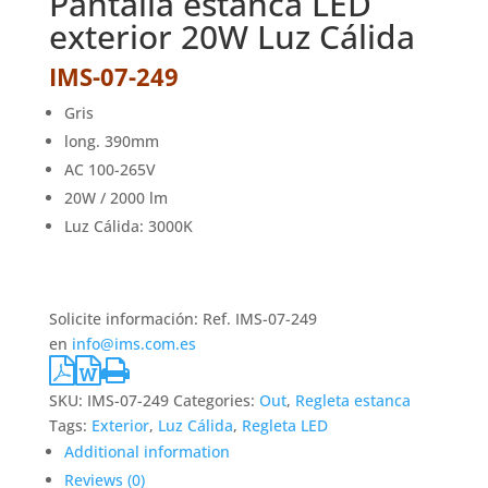
Pantalla estanca LED
exterior 20W Luz Cálida
IMS-07-249
Gris
long. 390mm
AC 100-265V
20W / 2000 lm
Luz Cálida: 3000K
Solicite información: Ref. IMS-07-249
en
info@ims.com.es
SKU:
IMS-07-249
Categories:
Out
,
Regleta estanca
Tags:
Exterior
,
Luz Cálida
,
Regleta LED
Additional information
Reviews (0)