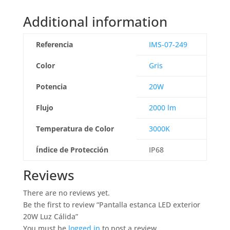
Additional information
Referencia
IMS-07-249
Color
Gris
Potencia
20W
Flujo
2000 lm
Temperatura de Color
3000K
Índice de Protección
IP68
Reviews
There are no reviews yet.
Be the first to review “Pantalla estanca LED exterior
20W Luz Cálida”
You must be
logged in
to post a review.