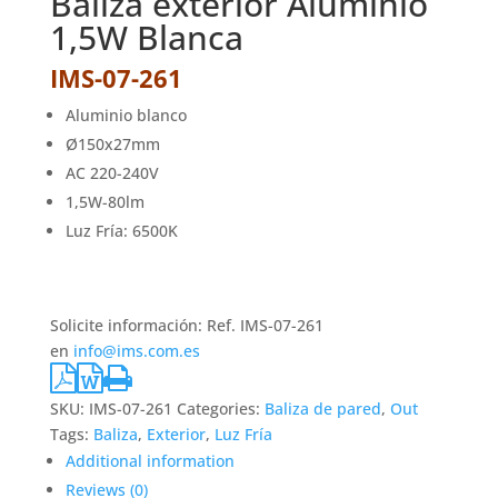
Baliza exterior Aluminio
1,5W Blanca
IMS-07-261
Aluminio blanco
Ø150x27mm
AC 220-240V
1,5W-80lm
Luz Fría: 6500K
Solicite información: Ref. IMS-07-261
en
info@ims.com.es
SKU:
IMS-07-261
Categories:
Baliza de pared
,
Out
Tags:
Baliza
,
Exterior
,
Luz Fría
Additional information
Reviews (0)