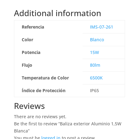
Additional information
Referencia
IMS-07-261
Color
Blanco
Potencia
15W
Flujo
80lm
Temperatura de Color
6500K
Índice de Protección
IP65
Reviews
There are no reviews yet.
Be the first to review “Baliza exterior Aluminio 1,5W
Blanca”
You must be
logged in
to post a review.