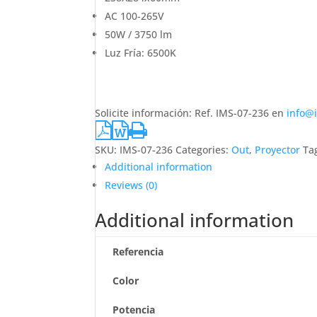
AC 100-265V
50W / 3750 lm
Luz Fría: 6500K
Solicite información: Ref. IMS-07-236 en
info@
SKU:
IMS-07-236
Categories:
Out
,
Proyector
Ta
Additional information
Reviews (0)
Additional information
Referencia
Color
Potencia