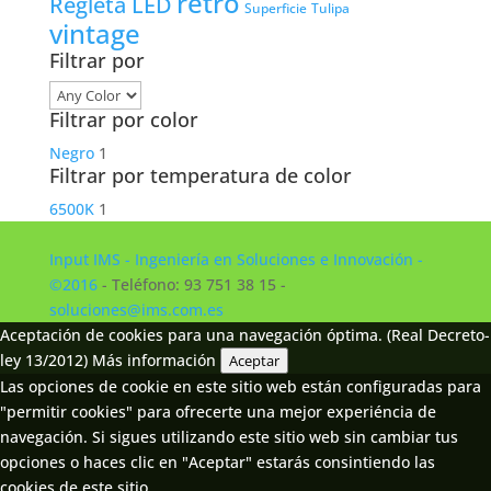
retro
Regleta LED
Tulipa
Superficie
vintage
Filtrar por
Filtrar por color
Negro
1
Filtrar por temperatura de color
6500K
1
Input IMS - Ingeniería en Soluciones e Innovación -
©2016
- Teléfono: 93 751 38 15 -
soluciones@ims.com.es
Aceptación de cookies para una navegación óptima. (Real Decreto-
ley 13/2012)
Más información
Aceptar
Las opciones de cookie en este sitio web están configuradas para
"permitir cookies" para ofrecerte una mejor experiéncia de
navegación. Si sigues utilizando este sitio web sin cambiar tus
opciones o haces clic en "Aceptar" estarás consintiendo las
cookies de este sitio.