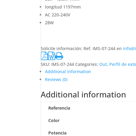
longitud 1197mm
AC 220-240V
28W
Solicite información: Ref. IMS-07-244 en
info@
SKU:
IMS-07-244
Categories:
Out
,
Perfil de ext
Additional information
Reviews (0)
Additional information
Referencia
Color
Potencia