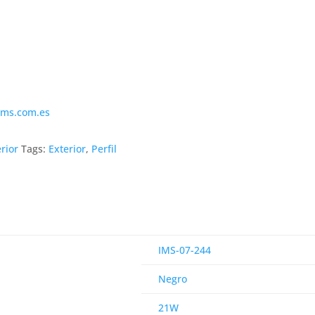
ims.com.es
erior
Tags:
Exterior
,
Perfil
IMS-07-244
Negro
21W