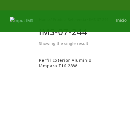
Home
/ Product Referencia / IMS-07-244
Inicio
IMS-07-244
Showing the single result
Perfil Exterior Aluminio
lámpara T16 28W