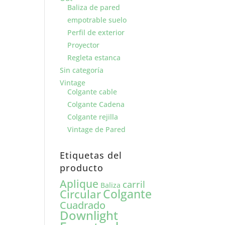
Baliza de pared
empotrable suelo
Perfil de exterior
Proyector
Regleta estanca
Sin categoría
Vintage
Colgante cable
Colgante Cadena
Colgante rejilla
Vintage de Pared
Etiquetas del
producto
Aplique
carril
Baliza
Colgante
Circular
Cuadrado
Downlight