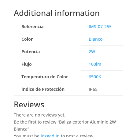
Additional information
Referencia
IMS-07-255
Color
Blanco
Potencia
2W
Flujo
100lm
Temperatura de Color
6500K
Índice de Protección
IP65
Reviews
There are no reviews yet.
Be the first to review “Baliza exterior Aluminio 2W
Blanca”
You must be
logged in
to post a review.