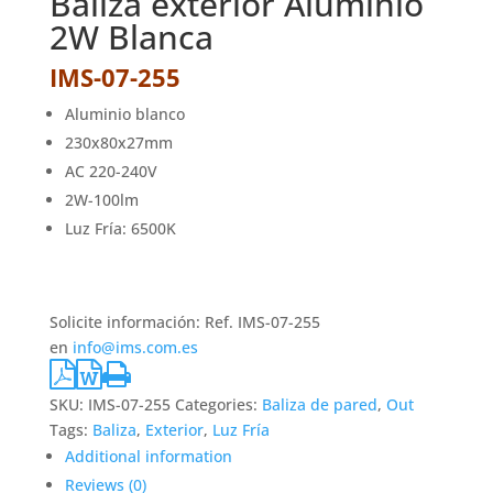
Baliza exterior Aluminio
2W Blanca
IMS-07-255
Aluminio blanco
230x80x27mm
AC 220-240V
2W-100lm
Luz Fría: 6500K
Solicite información: Ref. IMS-07-255
en
info@ims.com.es
SKU:
IMS-07-255
Categories:
Baliza de pared
,
Out
Tags:
Baliza
,
Exterior
,
Luz Fría
Additional information
Reviews (0)