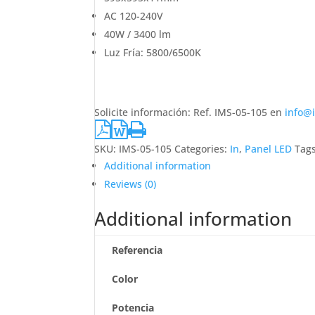
AC 120-240V
40W / 3400 lm
Luz Fría: 5800/6500K
Solicite información: Ref. IMS-05-105 en
info@
SKU:
IMS-05-105
Categories:
In
,
Panel LED
Tag
Additional information
Reviews (0)
Additional information
Referencia
Color
Potencia