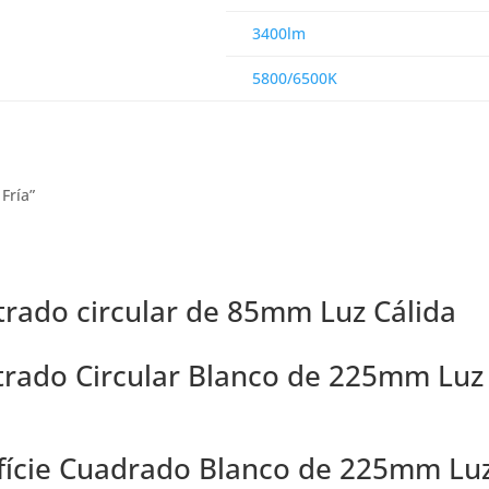
3400lm
5800/6500K
Fría”
trado circular de 85mm Luz Cálida
trado Circular Blanco de 225mm Luz
rfície Cuadrado Blanco de 225mm Lu