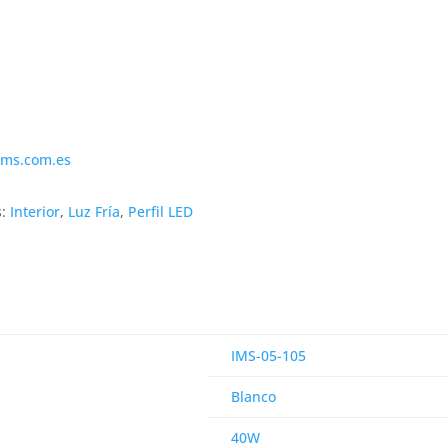
ims.com.es
s:
Interior
,
Luz Fría
,
Perfil LED
IMS-05-105
Blanco
40W