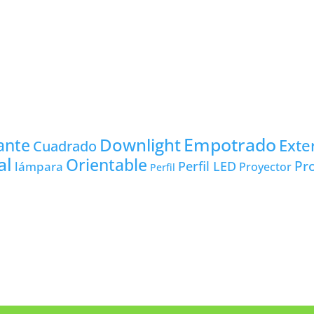
Empotrado
Downlight
ante
Exte
Cuadrado
al
Orientable
Pro
lámpara
Perfil LED
Proyector
Perfil