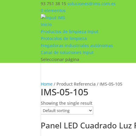
93 751 38 15
soluciones@ims.com.es
0 elementos
Inicio
Productos de limpieza Input
Protocolos de limpieza
Fregadoras industriales autónomas
Canal de soluciones Input
Seleccionar página
Home
/ Product Referencia / IMS-05-105
IMS-05-105
Showing the single result
Panel LED Cuadrado Luz 