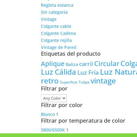
Regleta estanca
Sin categoría
Vintage
Colgante cable
Colgante Cadena
Colgante rejilla
Vintage de Pared
Etiquetas del producto
Colg
Circular
Aplique
carril
Baliza
Luz Natur
Luz Cálida
Luz Fría
retro
vintage
Tulipa
Superficie
Filtrar por
Filtrar por color
Blanco
1
Filtrar por temperatura de color
5800/6500K
1