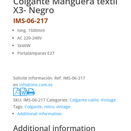
Colgante Manguera textil
X3- Negro
IMS-06-217
long. 1500mm
AC 220-240V
3x60W
Portalámparas E27
Solicite información: Ref. IMS-06-217
en
info@ims.com.es
SKU:
IMS-06-217
Categories:
Colgante cable
,
Vintage
Tags:
Colgante
,
retro
,
vintage
Additional information
Additional information