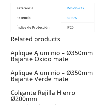
Referencia
IMS-06-217
Potencia
3x60W
Índice de Protección
IP20
Related products
Aplique Aluminio – Ø350mm
Bajante Óxido mate
Aplique Aluminio – Ø350mm
Bajante Verde mate
Colgante Rejilla Hierro
Ø200mm