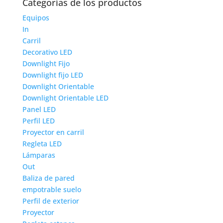
Categorías de los productos
Equipos
In
Carril
Decorativo LED
Downlight Fijo
Downlight fijo LED
Downlight Orientable
Downlight Orientable LED
Panel LED
Perfil LED
Proyector en carril
Regleta LED
Lámparas
Out
Baliza de pared
empotrable suelo
Perfil de exterior
Proyector