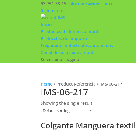
93 751 38 15
soluciones@ims.com.es
0 elementos
Inicio
Productos de limpieza Input
Protocolos de limpieza
Fregadoras industriales autónomas
Canal de soluciones Input
Seleccionar página
Home
/ Product Referencia / IMS-06-217
IMS-06-217
Showing the single result
Colgante Manguera textil