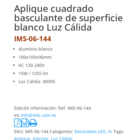
Aplique cuadrado
basculante de superficie
blanco Luz Cálida
IMS-06-144
Aluminio blanco
100x100x96mm
AC 120-240V
15W / 1255 lm
Luz Cálida: 4000K
Solicite información: Ref. IMS-06-144
en
info@ims.com.es
SKU:
IMS-06-144
Categories:
Decorativo LED
,
In
Tags:
Aplique
,
Interior
,
Luz Cálida