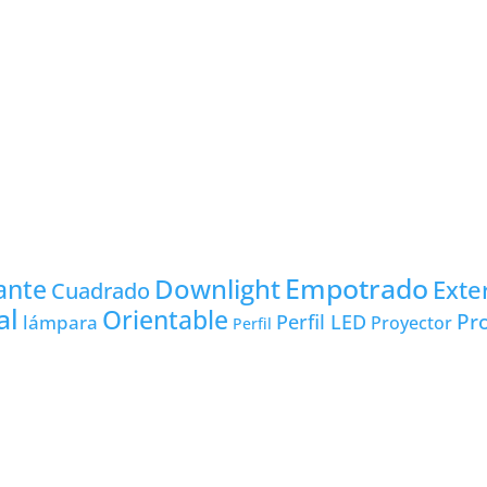
Empotrado
Downlight
ante
Exte
Cuadrado
al
Orientable
Pro
lámpara
Perfil LED
Proyector
Perfil