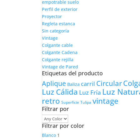
empotrable suelo
Perfil de exterior
Proyector
Regleta estanca
Sin categoría
Vintage
Colgante cable
Colgante Cadena
Colgante rejilla
Vintage de Pared
Etiquetas del producto
Colg
Circular
Aplique
carril
Baliza
Luz Natur
Luz Cálida
Luz Fría
retro
vintage
Tulipa
Superficie
Filtrar por
Filtrar por color
Blanco
1