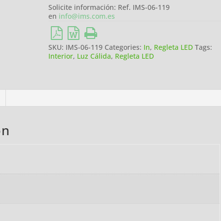
Solicite información: Ref. IMS-06-119
en
info@ims.com.es
SKU:
IMS-06-119
Categories:
In
,
Regleta LED
Tags:
Interior
,
Luz Cálida
,
Regleta LED
on