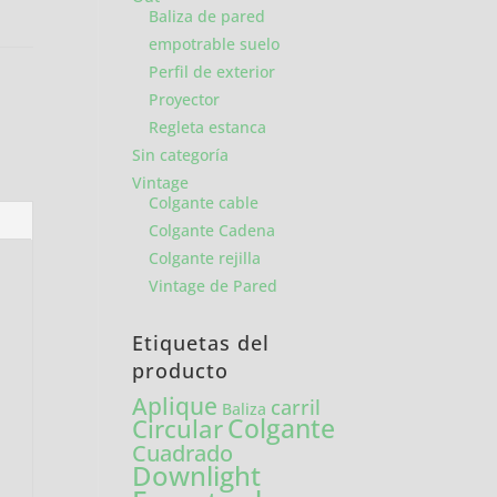
Baliza de pared
empotrable suelo
Perfil de exterior
Proyector
Regleta estanca
Sin categoría
Vintage
Colgante cable
Colgante Cadena
Colgante rejilla
Vintage de Pared
Etiquetas del
producto
Aplique
carril
Baliza
Colgante
Circular
Cuadrado
Downlight