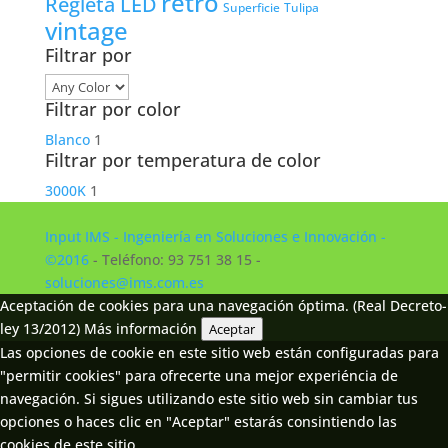
retro
Regleta LED
Tulipa
Superficie
vintage
Filtrar por
Filtrar por color
Blanco
1
Filtrar por temperatura de color
3000K
1
Input IMS - Ingeniería en Soluciones e Innovación -
©2016
- Teléfono: 93 751 38 15 -
soluciones@ims.com.es
Aceptación de cookies para una navegación óptima. (Real Decreto-
ley 13/2012)
Más información
Aceptar
Las opciones de cookie en este sitio web están configuradas para
"permitir cookies" para ofrecerte una mejor experiéncia de
navegación. Si sigues utilizando este sitio web sin cambiar tus
opciones o haces clic en "Aceptar" estarás consintiendo las
cookies de este sitio.