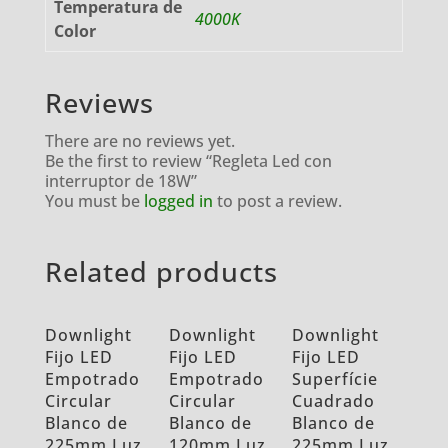
Temperatura de
4000K
Color
Reviews
There are no reviews yet.
Be the first to review “Regleta Led con
interruptor de 18W”
You must be
logged in
to post a review.
Related products
Downlight
Downlight
Downlight
Fijo LED
Fijo LED
Fijo LED
Empotrado
Empotrado
Superfície
Circular
Circular
Cuadrado
Blanco de
Blanco de
Blanco de
225mm Luz
120mm Luz
225mm Luz