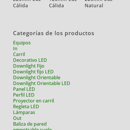
Cálida
Cálida
Natural
Categorías de los productos
Equipos
In
Carril
Decorativo LED
Downlight Fijo
Downlight fijo LED
Downlight Orientable
Downlight Orientable LED
Panel LED
Perfil LED
Proyector en carril
Regleta LED
Lámparas
Out
Baliza de pared
empotrable suelo