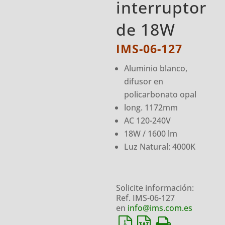
interruptor
de 18W
IMS-06-127
Aluminio blanco,
difusor en
policarbonato opal
long. 1172mm
AC 120-240V
18W / 1600 lm
Luz Natural: 4000K
Solicite información:
Ref. IMS-06-127
en
info@ims.com.es