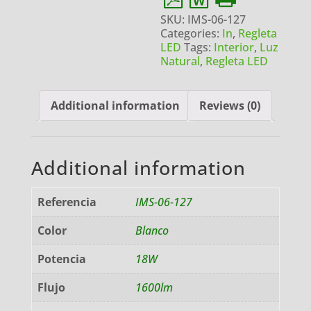
SKU:
IMS-06-127
Categories:
In
,
Regleta
LED
Tags:
Interior
,
Luz
Natural
,
Regleta LED
Additional information
Reviews (0)
Additional information
Referencia
IMS-06-127
Color
Blanco
Potencia
18W
Flujo
1600lm