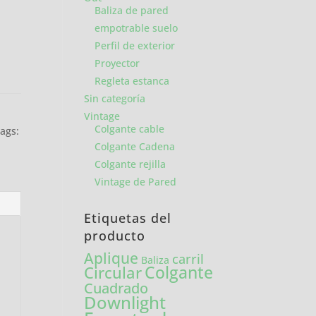
Baliza de pared
empotrable suelo
Perfil de exterior
Proyector
Regleta estanca
Sin categoría
Vintage
Colgante cable
ags:
Colgante Cadena
Colgante rejilla
Vintage de Pared
Etiquetas del
producto
Aplique
carril
Baliza
Colgante
Circular
Cuadrado
Downlight