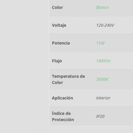
Color
Blanco
Voltaje
120-240V
Potencia
15W
Flujo
1800lm
Temperatura de
3000K
Color
Aplicación
Interior
Índice de
IP20
Protección