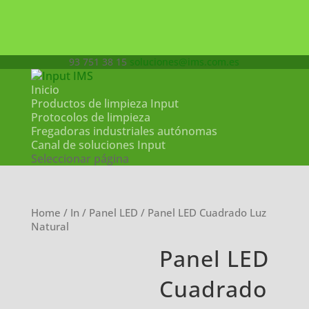
93 751 38 15
soluciones@ims.com.es
Inicio
Productos de limpieza Input
Protocolos de limpieza
Fregadoras industriales autónomas
Canal de soluciones Input
Seleccionar página
Home
/
In
/
Panel LED
/ Panel LED Cuadrado Luz
Natural
Panel LED
Cuadrado