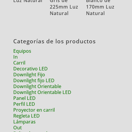
Luz Natural
Gris de
Blanco de
225mm Luz
170mm Luz
Natural
Natural
Categorías de los productos
Equipos
In
Carril
Decorativo LED
Downlight Fijo
Downlight fijo LED
Downlight Orientable
Downlight Orientable LED
Panel LED
Perfil LED
Proyector en carril
Regleta LED
Lámparas
Out