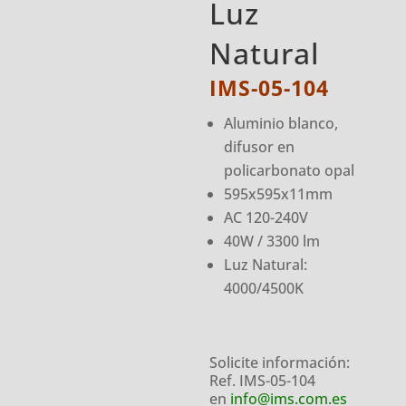
Luz
Natural
IMS-05-104
Aluminio blanco,
difusor en
policarbonato opal
595x595x11mm
AC 120-240V
40W / 3300 lm
Luz Natural:
4000/4500K
Solicite información:
Ref. IMS-05-104
en
info@ims.com.es