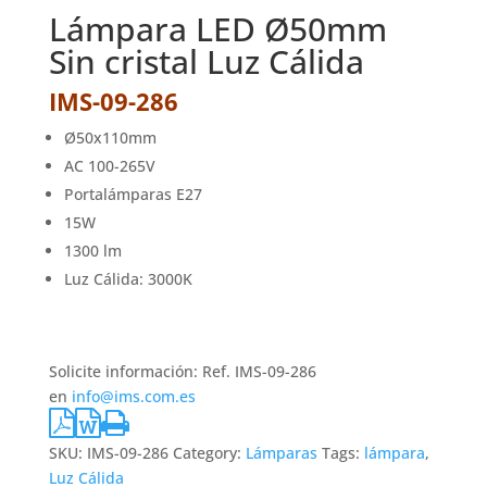
Lámpara LED Ø50mm
Sin cristal Luz Cálida
IMS-09-286
Ø50x110mm
AC 100-265V
Portalámparas E27
15W
1300 lm
Luz Cálida: 3000K
Solicite información: Ref. IMS-09-286
en
info@ims.com.es
SKU:
IMS-09-286
Category:
Lámparas
Tags:
lámpara
,
Luz Cálida