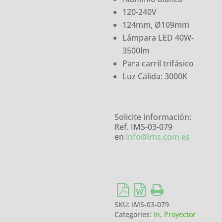
120-240V
124mm, Ø109mm
Lámpara LED 40W-
3500lm
Para carril trifásico
Luz Cálida: 3000K
Solicite información:
Ref. IMS-03-079
en
info@ims.com.es
SKU:
IMS-03-079
Categories:
In
,
Proyector