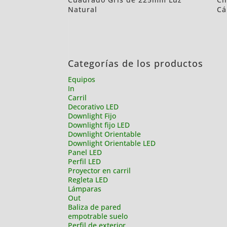
Natural
Cá
Categorías de los productos
Equipos
In
Carril
Decorativo LED
Downlight Fijo
Downlight fijo LED
Downlight Orientable
Downlight Orientable LED
Panel LED
Perfil LED
Proyector en carril
Regleta LED
Lámparas
Out
Baliza de pared
empotrable suelo
Perfil de exterior