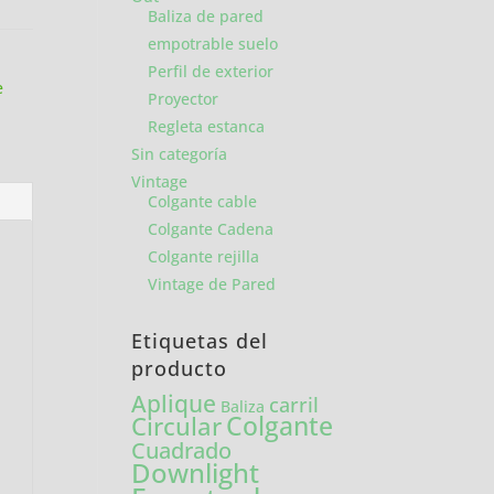
Baliza de pared
empotrable suelo
Perfil de exterior
e
Proyector
Regleta estanca
Sin categoría
Vintage
Colgante cable
Colgante Cadena
Colgante rejilla
Vintage de Pared
Etiquetas del
producto
Aplique
carril
Baliza
Colgante
Circular
Cuadrado
Downlight