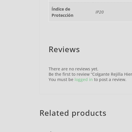
Índice de
IP20
Protección
Reviews
There are no reviews yet.
Be the first to review “Colgante Rejilla H
You must be
logged in
to post a review.
Related products